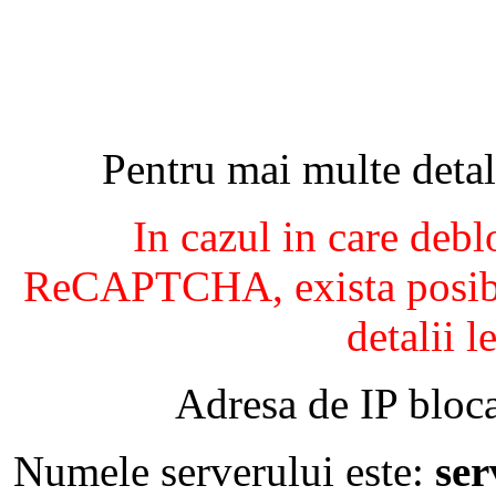
Pentru mai multe detal
In cazul in care debl
ReCAPTCHA, exista posibil
detalii l
Adresa de IP bloca
Numele serverului este:
se