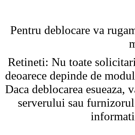
Pentru deblocare va ruga
m
Retineti: Nu toate solicita
deoarece depinde de modul i
Daca deblocarea esueaza, va
serverului sau furnizorul
informati